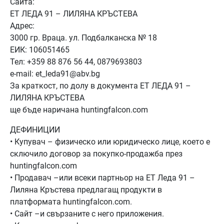
Сайта:
ЕТ ЛЕДА 91 – ЛИЛЯНА КРЪСТЕВА
Адрес:
3000 гр. Враца. ул. Подбалканска № 18
ЕИК: 106051465
Тел: +359 88 876 56 44, 0879693803
e-mail: et_leda91@abv.bg
За краткост, по долу в документа ЕТ ЛЕДА 91 –
ЛИЛЯНА КРЪСТЕВА
ще бъде наричана huntingfalcon.com
ДЕФИНИЦИИ
• Купувач – физическо или юридическо лице, което е
сключило договор за покупко-продажба през
huntingfalcon.com
• Продавач –или всеки партньор на ЕТ Леда 91 –
Лиляна Кръстева предлагащ продукти в
платформата huntingfalcon.com.
• Сайт –и свързаните с него приложения.