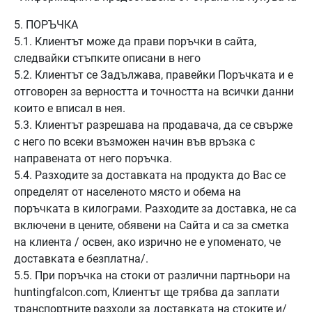
5. ПОРЪЧКА
5.1. Клиентът може да прави поръчки в сайта,
следвайки стъпките описани в него
5.2. Клиентът се Задължава, правейки Поръчката и е
отговорен за верността и точността на всички данни
които е вписал в нея.
5.3. Клиентът разрешава на продавача, да се свърже
с него по всеки възможен начин във връзка с
направената от него поръчка.
5.4. Разходите за доставката на продукта до Вас се
определят от населеното място и обема на
поръчката в килограми. Разходите за доставка, не са
включени в цените, обявени на Сайта и са за сметка
на клиента / освен, ако изрично не е упоменато, че
доставката е безплатна/.
5.5. При поръчка на стоки от различни партньори на
huntingfalcon.com, Клиентът ще трябва да заплати
транспортните разходи за доставката на стоките и/