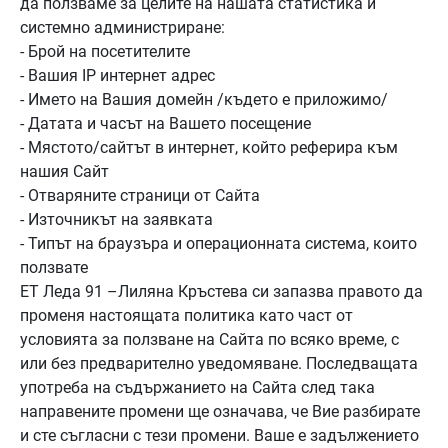
да ползваме за целите на нашата статистика и
системно администриране:
- Брой на посетителите
- Вашия IP интернет адрес
- Името на Вашия домейн /където е приложимо/
- Датата и часът на Вашето посещение
- Мястото/сайтът в интернет, който реферира към
нашия Сайт
- Отваряните страници от Сайта
- Източникът на заявката
- Типът на браузъра и операционната система, които
ползвате
ЕТ Леда 91 –Лиляна Кръстева си запазва правото да
променя настоящата политика като част от
условията за ползване на Сайта по всяко време, с
или без предварително уведомяване. Последващата
употреба на съдържанието на Сайта след така
направените промени ще означава, че Вие разбирате
и сте съгласни с тези промени. Ваше е задължението