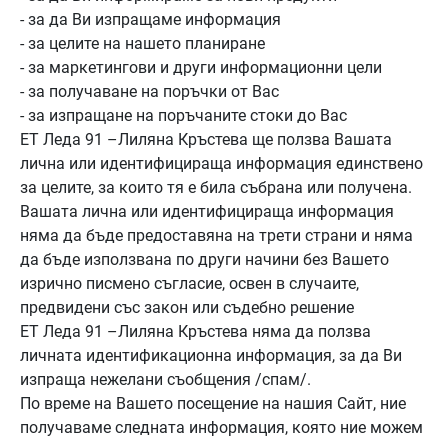
- за да Ви изпращаме информация
- за целите на нашето планиране
- за маркетингови и други информационни цели
- за получаване на поръчки от Вас
- за изпращане на поръчаните стоки до Вас
ЕТ Леда 91 –Лиляна Кръстева ще ползва Вашата
лична или идентифицираща информация единствено
за целите, за които тя е била събрана или получена.
Вашата лична или идентифицираща информация
няма да бъде предоставяна на трети страни и няма
да бъде използвана по други начини без Вашето
изрично писмено съгласие, освен в случаите,
предвидени със закон или съдебно решение
ЕТ Леда 91 –Лиляна Кръстева няма да ползва
личната идентификационна информация, за да Ви
изпраща нежелани съобщения /спам/.
По време на Вашето посещение на нашия Сайт, ние
получаваме следната информация, която ние можем