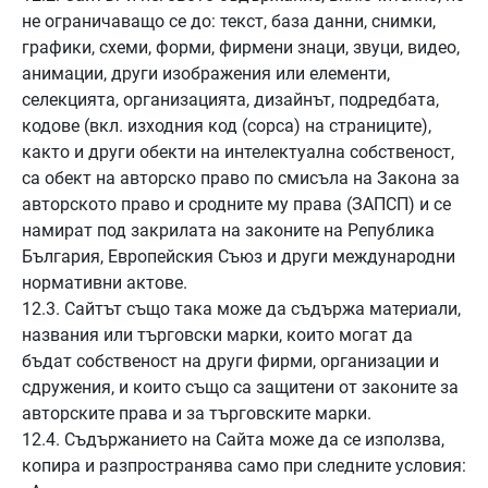
не ограничаващо се до: текст, база данни, снимки,
графики, схеми, форми, фирмени знаци, звуци, видео,
анимации, други изображения или елементи,
селекцията, организацията, дизайнът, подредбата,
кодове (вкл. изходния код (сорса) на страниците),
както и други обекти на интелектуална собственост,
са обект на авторско право по смисъла на Закона за
авторското право и сродните му права (ЗАПСП) и се
намират под закрилата на законите на Република
България, Европейския Съюз и други международни
нормативни актове.
12.3. Сайтът също така може да съдържа материали,
названия или търговски марки, които могат да
бъдат собственост на други фирми, организации и
сдружения, и които също са защитени от законите за
авторските права и за търговските марки.
12.4. Съдържанието на Сайта може да се използва,
копира и разпространява само при следните условия: