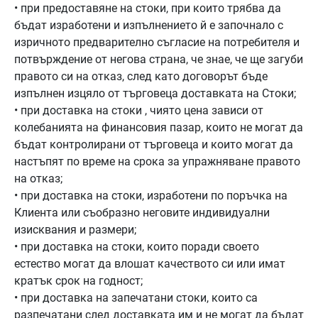
• при предоставяне на стоки, при които трябва да
бъдат изработени и изпълнението й е започнало с
изричното предварително съгласие на потребителя и
потвърждение от негова страна, че знае, че ще загуби
правото си на отказ, след като договорът бъде
изпълнен изцяло от търговеца доставката на Стоки;
• при доставка на стоки , чиято цена зависи от
колебанията на финансовия пазар, които не могат да
бъдат контролирани от търговеца и които могат да
настъпят по време на срока за упражняване правото
на отказ;
• при доставка на стоки, изработени по поръчка на
Клиента или съобразно неговите индивидуални
изисквания и размери;
• при доставка на стоки, които поради своето
естество могат да влошат качеството си или имат
кратък срок на годност;
• при доставка на запечатани стоки, които са
разпечатани след доставката им и не могат да бъдат