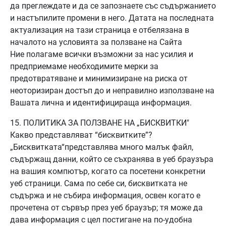
да преглеждате и да се запознаете със съдържанието
и настъпилите промени в него. Датата на последната
актуализация на тази страница е отбелязана в
началото на условията за ползване на Сайта
Ние полагаме всички възможни за нас усилия и
предприемаме необходимите мерки за
предотвратяване и минимизиране на риска от
неоторизиран достъп до и неправилно използване на
Вашата лична и идентифицираща информация.
15. ПОЛИТИКА ЗА ПОЛЗВАНЕ НА „БИСКВИТКИ"
Какво представляват “бисквитките”?
„Бисквитката“представлява много малък файл,
съдържащ данни, който се съхранява в уеб браузъра
на вашия компютър, когато са посетени конкретни
уеб страници. Сама по себе си, бисквитката не
съдържа и не събира информация, освен когато е
прочетена от сървър през уеб браузър; тя може да
дава информация с цел постигане на по-удобна