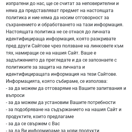
изпратени до нас, ще се считат за неповерителни и
няма да представляват предмет на настоящата
политика и ние няма да носим отговорност за
съхранението и обработването на тази информация.
Настоящата политика не се отнася до личната
идентифицираща информация, която разкривате
пред други Сайтове чрез ползване на линковете към
тях, намиращи се на нашия Сайт. Ваше е
задължението да прегледате и да се запознаете с
политиките за защита на личната и
идентифициращата информация на тези Сайтове.
Информацията, която събираме, се използва:
- за да можем да отговаряме на Вашите запитвания и
въпроси
- за да можем да установим Вашите потребности
- за подобряване на съдържанието на нашия Сайт и
продуктите, които предлагаме
- за да се свържем с Вас
- за да Ви информираме за нови продукти