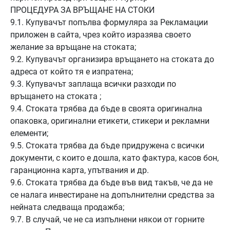
ПРОЦЕДУРА ЗА ВРЪЩАНЕ НА СТОКИ
9.1. Купувачът попълва формуляра за Рекламации
приложен в сайта, чрез който изразява своето
желание за връщане на стоката;
9.2. Купувачът организира връщането на стоката до
адреса от който тя е изпратена;
9.3. Купувачът заплаща всички разходи по
връщането на стоката ;
9.4. Стоката трябва да бъде в своята оригинална
опаковка, оригинални етикети, стикери и рекламни
елементи;
9.5. Стоката трябва да бъде придружена с всички
документи, с които е дошла, като фактура, касов бон,
гаранционна карта, упътвания и др.
9.6. Стоката трябва да бъде във вид такъв, че да не
се налага инвестиране на допълнителни средства за
нейната следваща продажба;
9.7. В случай, че не са изпълнени някои от горните