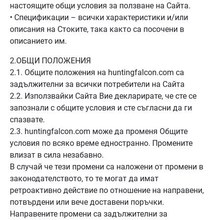
настоящите общи условия за ползване на Сайта.
• Спецификации – всички характеристики и/или
описания на Стоките, така както са посочени в
описанието им.
2.ОБЩИ ПОЛОЖЕНИЯ
2.1. Общите положения на huntingfalcon.com са
задължителни за всички потребители на Сайта
2.2. Използвайки Сайта Вие декларирате, че сте се
запознали с общите условия и сте съгласни да ги
спазвате.
2.3. huntingfalcon.com може да променя Общите
условия по всяко време едностранно. Промените
влизат в сила незабавно.
В случай че тези промени са наложени от промени в
законодателството, то те могат да имат
ретроактивно действие по отношение на направени,
потвърдени или вече доставени поръчки.
Направените промени са задължителни за