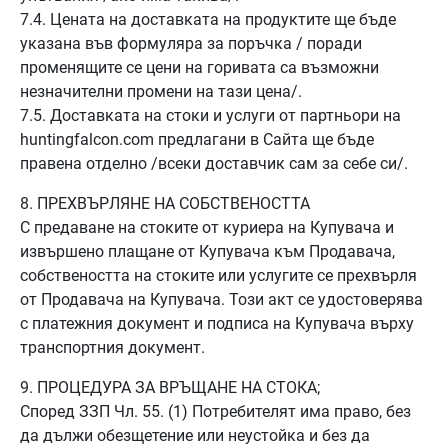
7.4. Цената на доставката на продуктите ще бъде
указана във формуляра за поръчка / поради
променящите се цени на горивата са възможни
незначителни промени на тази цена/.
7.5. Доставката на стоки и услуги от партньори на
huntingfalcon.com предлагани в Сайта ще бъде
правена отделно /всеки доставчик сам за себе си/.
8. ПРЕХВЪРЛЯНЕ НА СОБСТВЕНОСТТА
С предаване на стоките от куриера на Купувача и
извършено плащане от Купувача към Продавача,
собствеността на стоките или услугите се прехвърля
от Продавача на Купувача. Този акт се удостоверява
с платежния документ и подписа на Купувача върху
транспортния документ.
9. ПРОЦЕДУРА ЗА ВРЪЩАНЕ НА СТОКА;
Според ЗЗП Чл. 55. (1) Потребителят има право, без
да дължи обезщетение или неустойка и без да