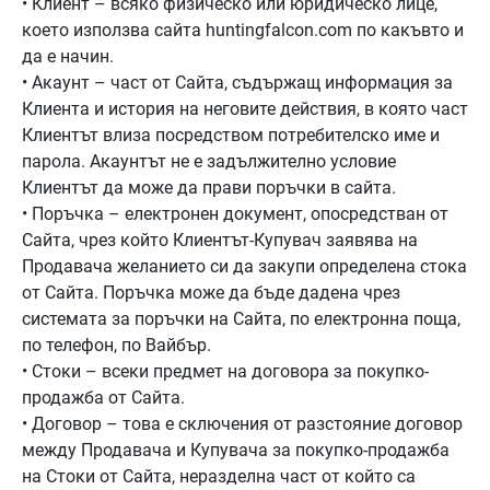
• Клиент – всяко физическо или юридическо лице,
което използва сайта huntingfalcon.com по какъвто и
да е начин.
• Акаунт – част от Сайта, съдържащ информация за
Клиента и история на неговите действия, в която част
Клиентът влиза посредством потребителско име и
парола. Акаунтът не е задължително условие
Клиентът да може да прави поръчки в сайта.
• Поръчка – електронен документ, опосредстван от
Сайта, чрез който Клиентът-Купувач заявява на
Продавача желанието си да закупи определена стока
от Сайта. Поръчка може да бъде дадена чрез
системата за поръчки на Сайта, по електронна поща,
по телефон, по Вайбър.
• Стоки – всеки предмет на договора за покупко-
продажба от Сайта.
• Договор – това е сключения от разстояние договор
между Продавача и Купувача за покупко-продажба
на Стоки от Сайта, неразделна част от който са