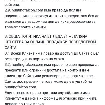
сайтове.
2.9. huntingfalcon.com има право да ползва
подизпълнители за услугите които предоставя без да
е длъжен да уведомява или да иска разрешение за
това от своите клиенти.
3. ОБЩА ПОЛИТИКА НА ЕТ ЛЕДА 91 – ЛИЛЯНА
КРЪСТЕВА ЗА ОНЛАЙН ПРОДАЖБИ ПОСРЕДСТВОМ
САЙТА
3.1 Всеки Клиент има право на достъп до Сайта с цел
регистрация на поръчка на стока.
3.2. huntingfalcon.com има право по своя преценка да
прекрати или ограничи достъпа на който и да е
клиент до Сайта или реализиране на поръчка чрез
Сайта, ако прецени че това може да е в ущърб на
huntingfalcon.com.
Единственото право при този случай, което има
Клиентът е да иска информация относно причините,
довели до тази мярка.