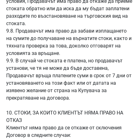
условия, Продавачът има право да откаже да приеме
стоката обратно или да иска да му бъдат заплатени
разходите по възстановяване на търговския вид на
стоката.
9.8. Продавачът има право да забави изплащането
на сумите до получаване на върнатите стоки, както и
тяхната проверка за това, доколко отговарят на
условията за връщане.
9.9. В случай че стоката е платена, но продавачът
установи, че тя не може да бъде доставена,
Продавачът връща платените суми в срок от 7 дни от
установяването на този факт или от датата на
изявено желание от страна на Купувача за
прекратяване на договора.
10. СТОКИ, ЗА КОИТО КЛИЕНТЪТ НЯМА ПРАВО НА
ОТКАЗ
Клиентът няма право да се откаже от сключения
Договор в следните случаи: