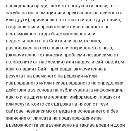
последващи вреди, щети от пропуснати ползи, от
загуба на информация или прекъсване на дейността
или други), причинени по какъвто и да е друг начин,
свързани с или произтекли от използването на,
невъзможността да бъде използван или
недостъпността на Сайта или на материал,
разположен на него, както и оперирането с него,
(включително технически проблеми независимо от
положените от нас усилия) или на други сайтове, към
които нашият Сайт препраща, включително в
резултат на вземането на решения и/или
извършването и/или неизвършването на определени
действия въз основа на публикуваната информация,
както и на други материали, информация, продукти
или услуги, които се съдържат в някои от тези
сайтове, независимо от вида на основанието и без
значение от липсата на предупреждение за
възможността за възникване на такива вреди и дори