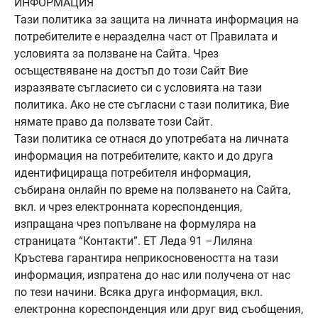
ИНФОРМАЦИЯ
Тази политика за защита на личната информация на
потребителите е неразделна част от Правилата и
условията за ползване на Сайта. Чрез
осъществяване на достъп до този Сайт Вие
изразявате съгласието си с условията на тази
политика. Ако не сте съгласни с тази политика, Вие
нямате право да ползвате този Сайт.
Тази политика се отнася до употребата на личната
информация на потребителите, както и до друга
идентифицираща потребителя информация,
събирана онлайн по време на ползването на Сайта,
вкл. и чрез електронната кореспонденция,
изпращана чрез попълване на формуляра на
страницата “Контакти”. ЕТ Леда 91 –Лиляна
Кръстева гарантира неприкосновеността на тази
информация, изпратена до нас или получена от нас
по тези начини. Всяка друга информация, вкл.
електронна кореспонденция или друг вид съобщения,