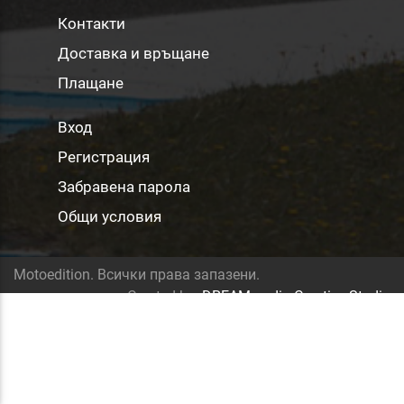
Контакти
Доставка и връщане
Плащане
Вход
Регистрация
Забравена парола
Общи условия
Motoedition. Всички права запазени.
Created by:
DREAMmedia Creative Studio