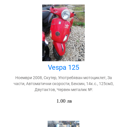
Vespa 125
Ноември 2008, Скутер, Употребяван мотоциклет, За
части, Автоматични скорости, Бензин, 14к.с., 125см3,
Двутактов, Червен металик №:
1.00 лв