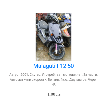
Malaguti F12 50
Август 2001, Скутер, Употребяван мотоциклет, За части,
Автоматични скорости, Бензин, 4к.с., Двутактов, Черен
№:
1.00 лв