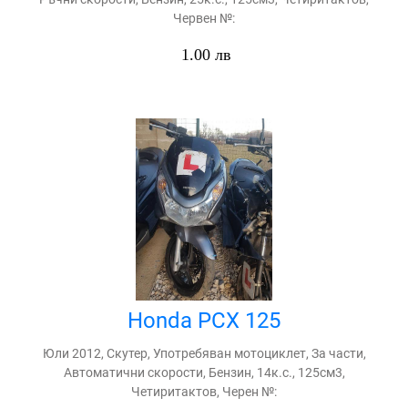
Червен №:
1.00 лв
Honda PCX 125
Юли 2012, Скутер, Употребяван мотоциклет, За части,
Автоматични скорости, Бензин, 14к.с., 125см3,
Четиритактов, Черен №: