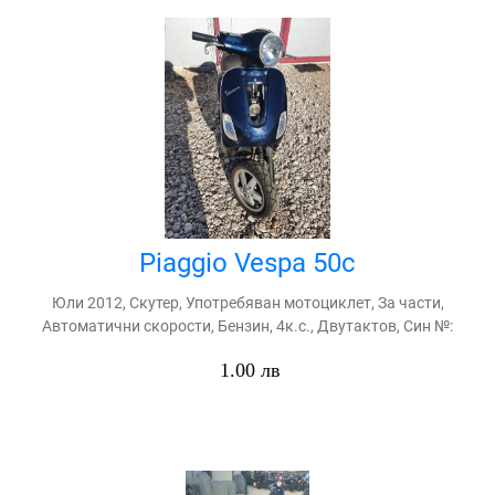
Piaggio Vespa 50c
Юли 2012, Скутер, Употребяван мотоциклет, За части,
Автоматични скорости, Бензин, 4к.с., Двутактов, Син №:
1.00 лв