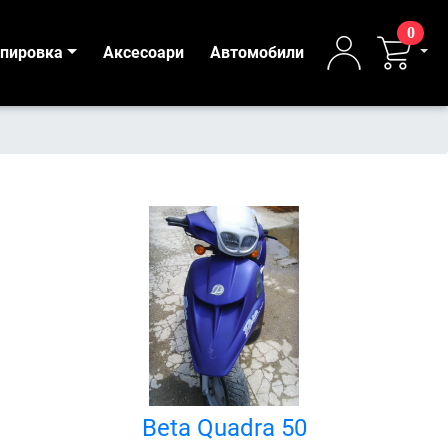
0
ипировка
Аксесоари
Автомобили
Beta Quadra 50