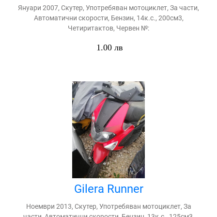
Януари 2007, Скутер, Употребяван мотоциклет, За части,
Автоматични скорости, Бензин, 14к.с., 200см3,
Четиритактов, Червен №:
1.00 лв
Gilera Runner
Ноември 2013, Скутер, Употребяван мотоциклет, За
части, Автоматични скорости, Бензин, 13к.с., 125см3,