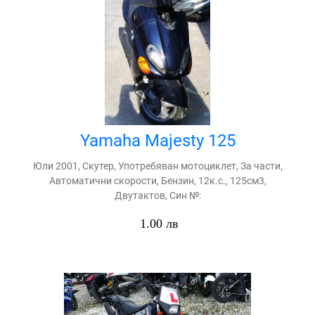
Yamaha Majesty 125
Юли 2001, Скутер, Употребяван мотоциклет, За части,
Автоматични скорости, Бензин, 12к.с., 125см3,
Двутактов, Син №:
1.00 лв