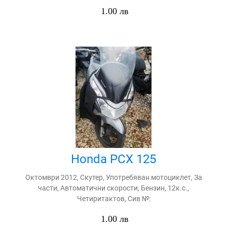
1.00 лв
Honda PCX 125
Октомври 2012, Скутер, Употребяван мотоциклет, За
части, Автоматични скорости, Бензин, 12к.с.,
Четиритактов, Сив №:
1.00 лв