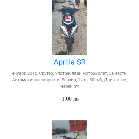
Aprilia SR
Януари 2015, Скутер, Употребяван мотоциклет, За части,
Автоматични скорости, Бензин, 1к.с., 50см3, Двутактов,
Черен №:
1.00 лв