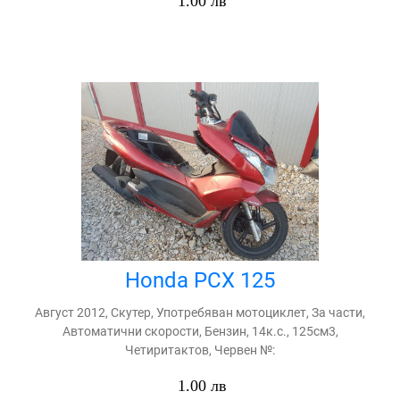
1.00 лв
Honda PCX 125
Август 2012, Скутер, Употребяван мотоциклет, За части,
Автоматични скорости, Бензин, 14к.с., 125см3,
Четиритактов, Червен №:
1.00 лв