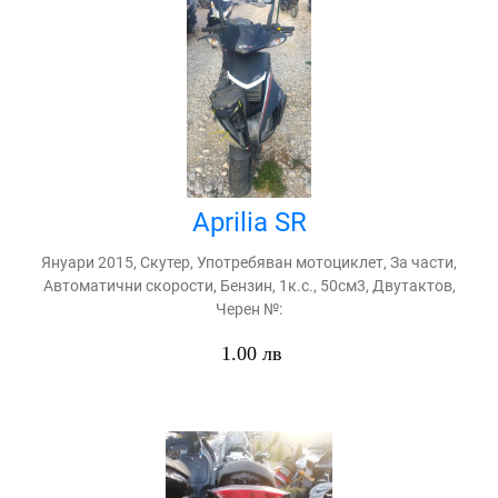
Aprilia SR
Януари 2015, Скутер, Употребяван мотоциклет, За части,
Автоматични скорости, Бензин, 1к.с., 50см3, Двутактов,
Черен №:
1.00 лв