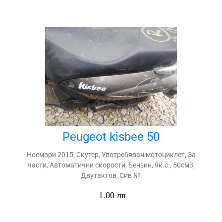
Peugeot kisbee 50
Ноември 2015, Скутер, Употребяван мотоциклет, За
части, Автоматични скорости, Бензин, 9к.с., 50см3,
Двутактов, Сив №:
1.00 лв