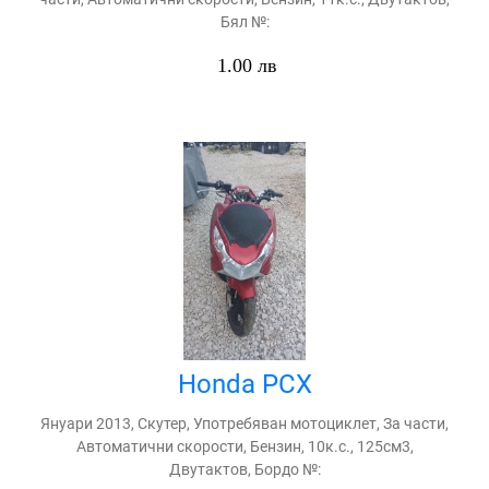
Бял №:
1.00 лв
Honda PCX
Януари 2013, Скутер, Употребяван мотоциклет, За части,
Автоматични скорости, Бензин, 10к.с., 125см3,
Двутактов, Бордо №: