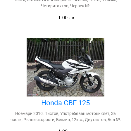
Четиритактов, Червен №:
1.00 лв
Honda CBF 125
Ноември 2010, Пистов, Употребяван мотоциклет, За
части, Ръчни скорости, Бензин, 12к.с., Двутактов, Бял №: