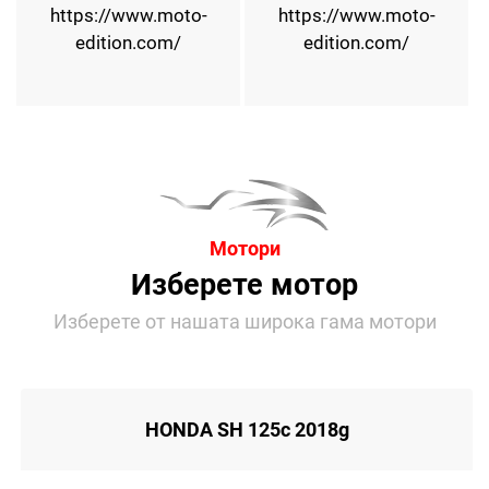
https://www.moto-
https://www.moto-
edition.com/
edition.com/
Мотори
Изберете мотор
Изберете от нашата широка гама мотори
HONDA SH 125c 2018g