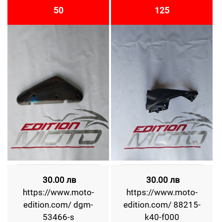
50
125
30.00 лв
30.00 лв
https://www.moto-
https://www.moto-
edition.com/ dgm-
edition.com/ 88215-
53466-s
k40-f000