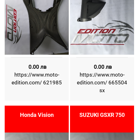
0.00 лв
0.00 лв
https://www.moto-
https://www.moto-
edition.com/ 621985
edition.com/ 665504
sx
Honda Vision
SUZUKI GSXR 750