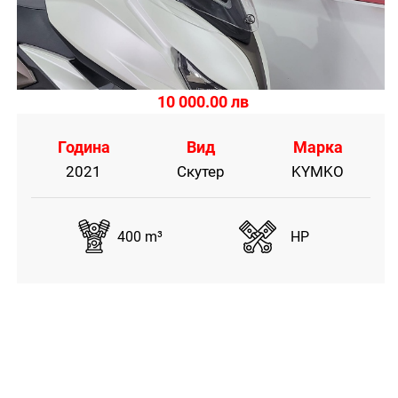
10 000.00 лв
Година
Вид
Марка
2021
Скутер
KYMKO
400 m³
HP