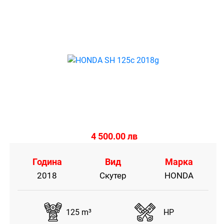
4 500.00 лв
Година
Вид
Марка
2018
Скутер
HONDA
125 m³
HP