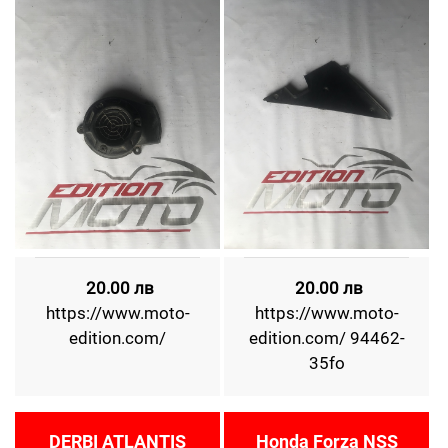
20.00 лв
20.00 лв
https://www.moto-
https://www.moto-
edition.com/
edition.com/ 94462-
35fo
DERBI ATLANTIS
Honda Forza NSS