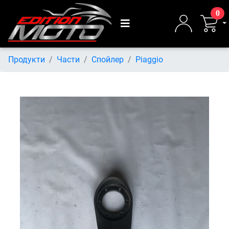
0
Продукти
Части
Спойлер
Piaggio